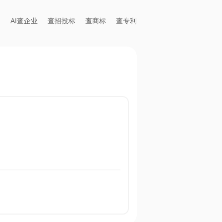
AI查企业
查招投标
查商标
查专利