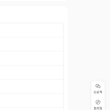
公众号
支付宝