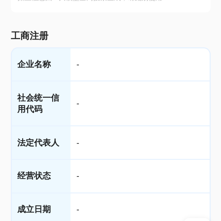
工商注册
企业名称
-
社会统一信
-
用代码
法定代表人
-
经营状态
-
成立日期
-