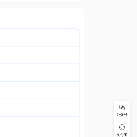
公众号
支付宝