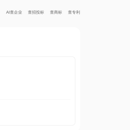
AI查企业
查招投标
查商标
查专利