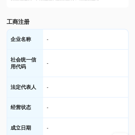
工商注册
企业名称
-
社会统一信
-
用代码
法定代表人
-
经营状态
-
成立日期
-