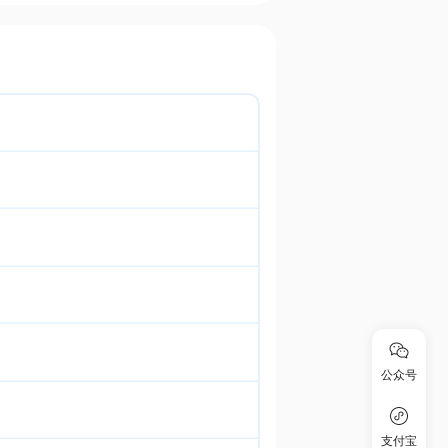
公众号
支付宝