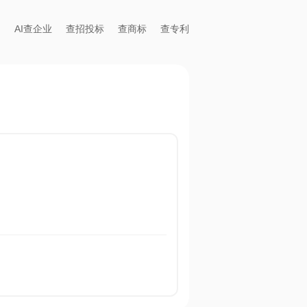
AI查企业
查招投标
查商标
查专利