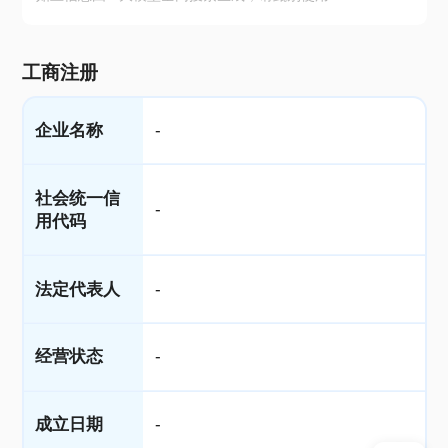
工商注册
企业名称
-
社会统一信
-
用代码
法定代表人
-
经营状态
-
成立日期
-