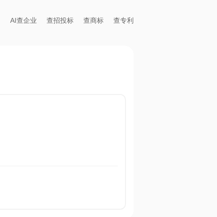
AI查企业
查招投标
查商标
查专利