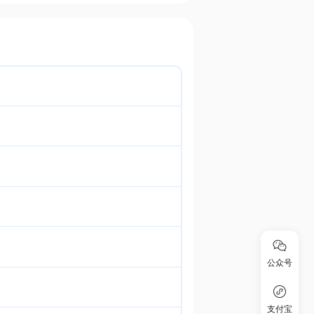
公众号
支付宝