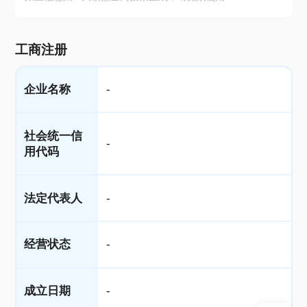
工商注册
企业名称
-
社会统一信
-
用代码
法定代表人
-
经营状态
-
成立日期
-