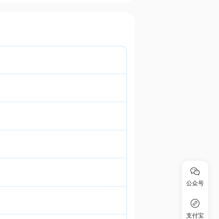
公众号
支付宝