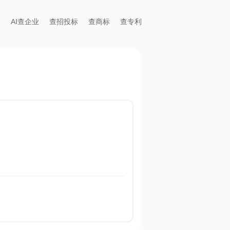
AI查企业
查招投标
查商标
查专利