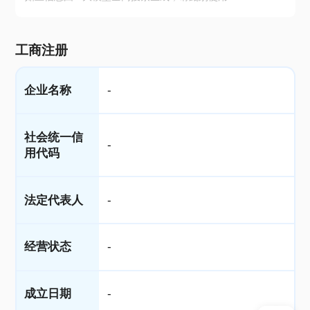
工商注册
企业名称
-
社会统一信
-
用代码
法定代表人
-
经营状态
-
成立日期
-