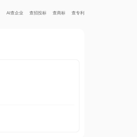
AI查企业
查招投标
查商标
查专利