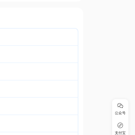
公众号
支付宝