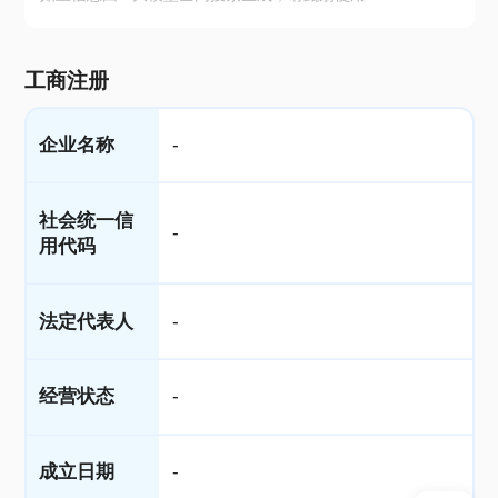
工商注册
企业名称
-
社会统一信
-
用代码
法定代表人
-
经营状态
-
成立日期
-