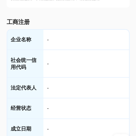
工商注册
企业名称
-
社会统一信
-
用代码
法定代表人
-
经营状态
-
成立日期
-