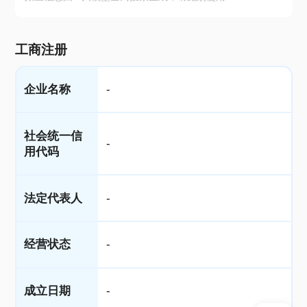
工商注册
企业名称
-
社会统一信
-
用代码
法定代表人
-
经营状态
-
成立日期
-