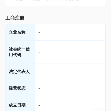
工商注册
企业名称
-
社会统一信
-
用代码
法定代表人
-
经营状态
-
成立日期
-