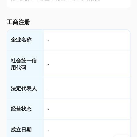
工商注册
企业名称
-
社会统一信
-
用代码
法定代表人
-
经营状态
-
成立日期
-