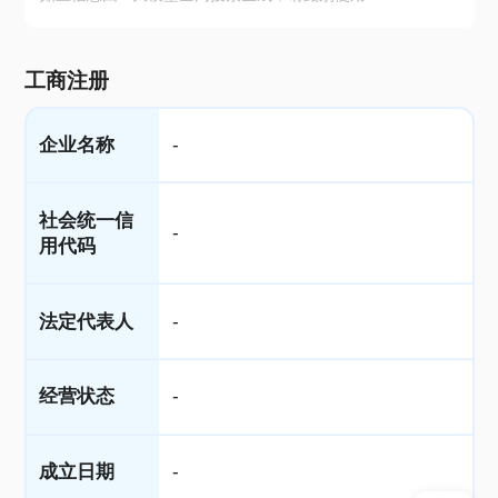
工商注册
企业名称
-
社会统一信
-
用代码
法定代表人
-
经营状态
-
成立日期
-