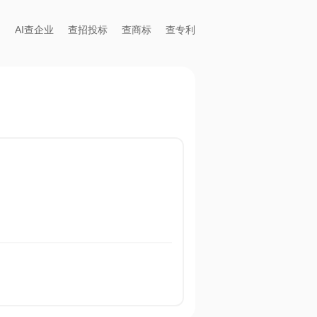
AI查企业
查招投标
查商标
查专利