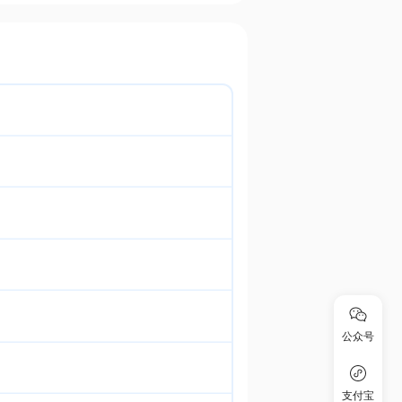
公众号
支付宝