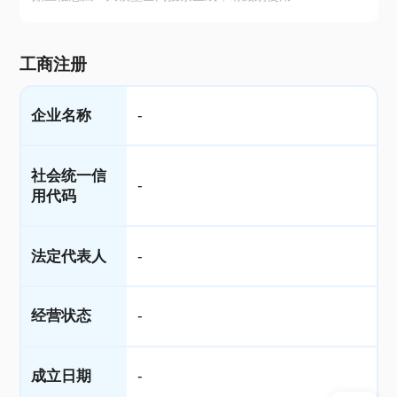
工商注册
企业名称
-
社会统一信
-
用代码
法定代表人
-
经营状态
-
成立日期
-