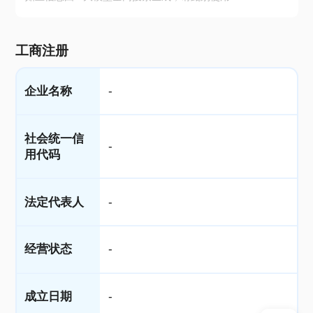
工商注册
企业名称
-
社会统一信
-
用代码
法定代表人
-
经营状态
-
成立日期
-