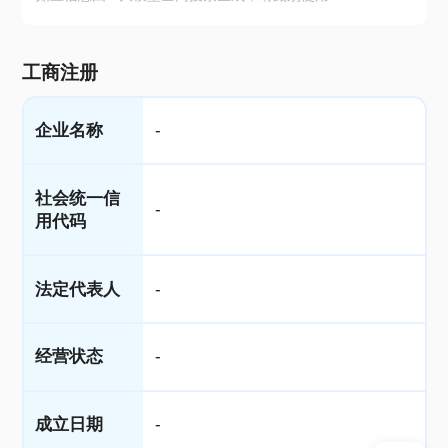
工商注册
企业名称
-
社会统一信
-
用代码
法定代表人
-
经营状态
-
成立日期
-