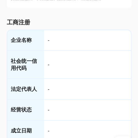
工商注册
企业名称
-
社会统一信
-
用代码
法定代表人
-
经营状态
-
成立日期
-