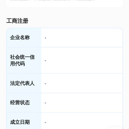
工商注册
企业名称
-
社会统一信
-
用代码
法定代表人
-
经营状态
-
成立日期
-