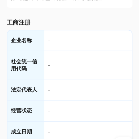
工商注册
企业名称
-
社会统一信
-
用代码
法定代表人
-
经营状态
-
成立日期
-