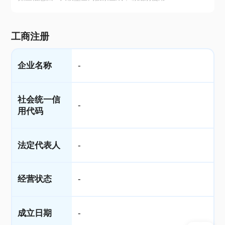
工商注册
企业名称
-
社会统一信
-
用代码
法定代表人
-
经营状态
-
成立日期
-