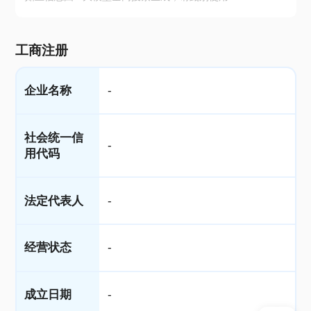
工商注册
企业名称
-
社会统一信
-
用代码
法定代表人
-
经营状态
-
成立日期
-