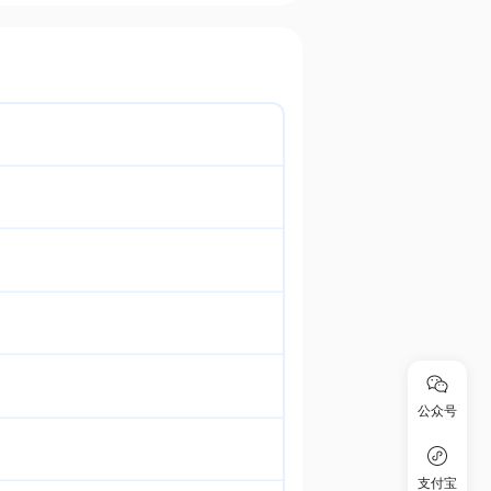
公众号
支付宝