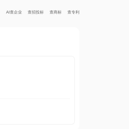
AI查企业
查招投标
查商标
查专利