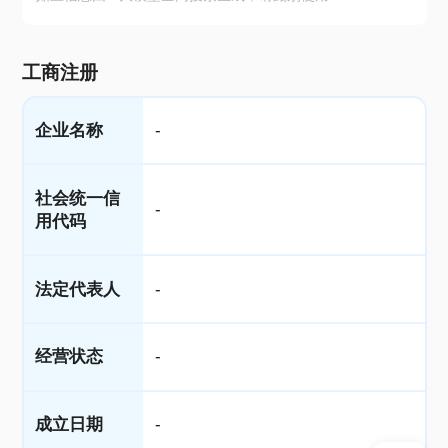
工商注册
企业名称
-
社会统一信
-
用代码
法定代表人
-
经营状态
-
成立日期
-