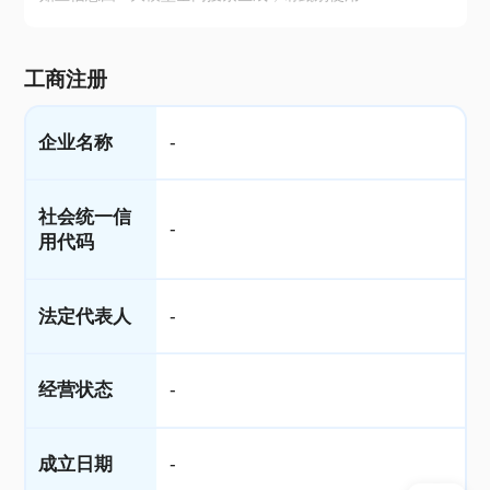
工商注册
企业名称
-
社会统一信
-
用代码
法定代表人
-
经营状态
-
成立日期
-