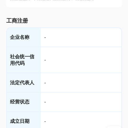
工商注册
企业名称
-
社会统一信
-
用代码
法定代表人
-
经营状态
-
成立日期
-