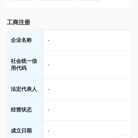
工商注册
企业名称
-
社会统一信
-
用代码
法定代表人
-
经营状态
-
成立日期
-