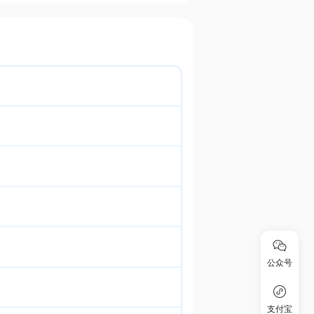
公众号
支付宝