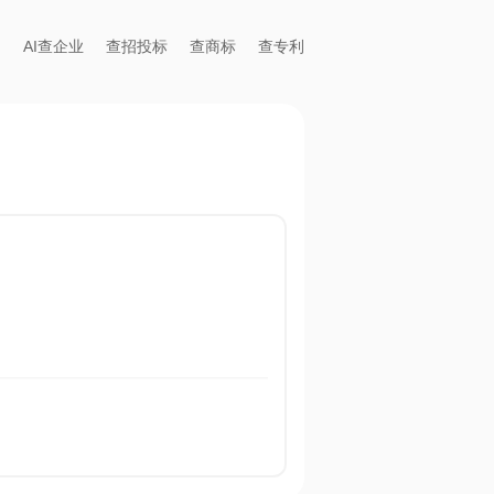
AI查企业
查招投标
查商标
查专利