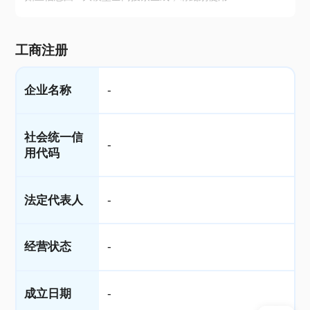
工商注册
企业名称
-
社会统一信
-
用代码
法定代表人
-
经营状态
-
成立日期
-