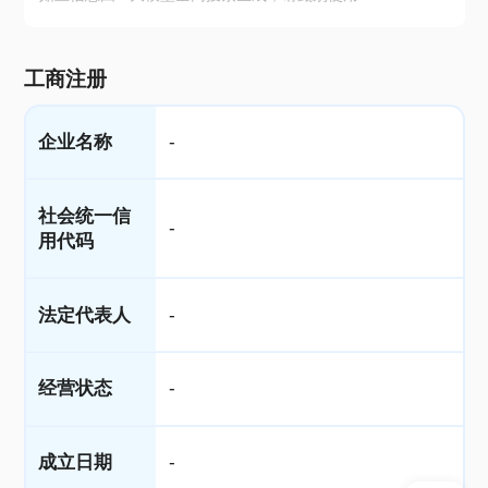
工商注册
企业名称
-
社会统一信
-
用代码
法定代表人
-
经营状态
-
成立日期
-