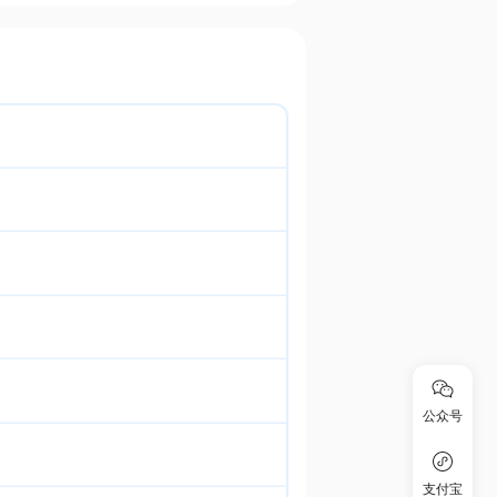
公众号
支付宝