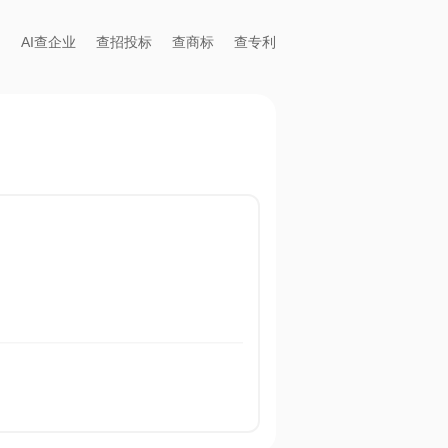
AI查企业
查招投标
查商标
查专利