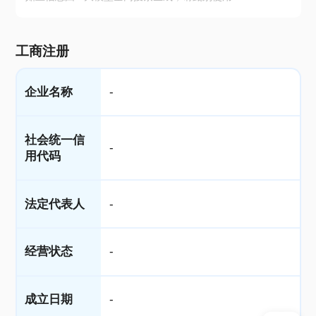
工商注册
企业名称
-
社会统一信
-
用代码
法定代表人
-
经营状态
-
成立日期
-