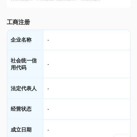
工商注册
企业名称
-
社会统一信
-
用代码
法定代表人
-
经营状态
-
成立日期
-