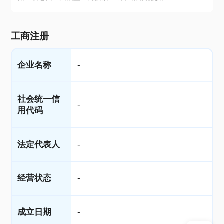
工商注册
企业名称
-
社会统一信
-
用代码
法定代表人
-
经营状态
-
成立日期
-