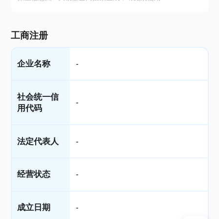
工商注册
企业名称
-
社会统一信
-
用代码
法定代表人
-
经营状态
-
成立日期
-