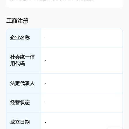
工商注册
企业名称
-
社会统一信
-
用代码
法定代表人
-
经营状态
-
成立日期
-