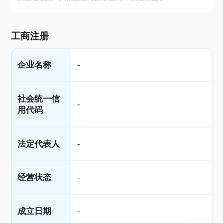
工商注册
企业名称
-
社会统一信
-
用代码
法定代表人
-
经营状态
-
成立日期
-