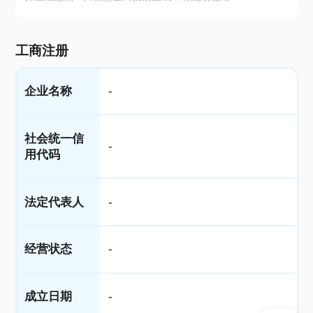
工商注册
企业名称
-
社会统一信
-
用代码
法定代表人
-
经营状态
-
成立日期
-