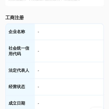
工商注册
企业名称
-
社会统一信
-
用代码
法定代表人
-
经营状态
-
成立日期
-