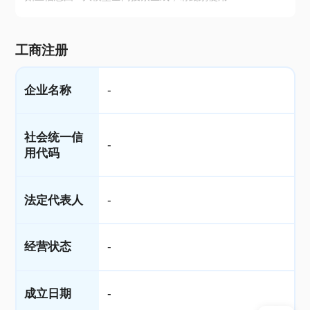
工商注册
企业名称
-
社会统一信
-
用代码
法定代表人
-
经营状态
-
成立日期
-