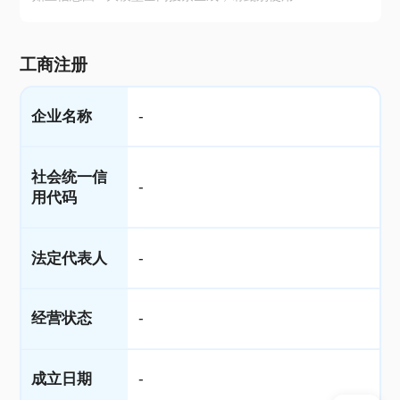
工商注册
企业名称
-
社会统一信
-
用代码
法定代表人
-
经营状态
-
成立日期
-