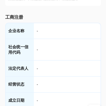
工商注册
企业名称
-
社会统一信
-
用代码
法定代表人
-
经营状态
-
成立日期
-