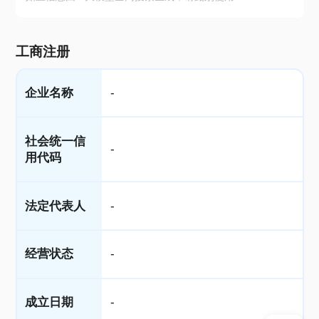
工商注册
企业名称
-
社会统一信
-
用代码
法定代表人
-
经营状态
-
成立日期
-