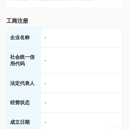
工商注册
企业名称
-
社会统一信
-
用代码
法定代表人
-
经营状态
-
成立日期
-