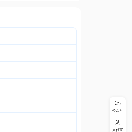
公众号
支付宝