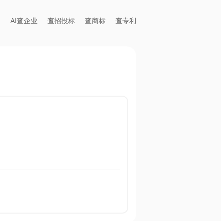
AI查企业
查招投标
查商标
查专利