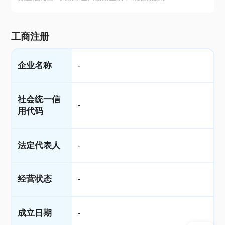
工商注册
企业名称
-
社会统一信
-
用代码
法定代表人
-
经营状态
-
成立日期
-